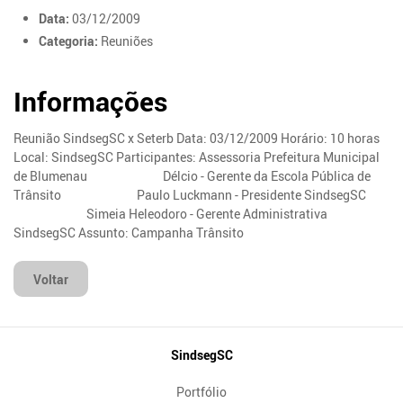
Data:
03/12/2009
Categoria:
Reuniões
Informações
Reunião SindsegSC x Seterb Data: 03/12/2009 Horário: 10 horas
Local: SindsegSC Participantes: Assessoria Prefeitura Municipal
de Blumenau Délcio - Gerente da Escola Pública de
Trânsito Paulo Luckmann - Presidente SindsegSC
Simeia Heleodoro - Gerente Administrativa
SindsegSC Assunto: Campanha Trânsito
Voltar
Mapa
SindsegSC
do
Portfólio
Site