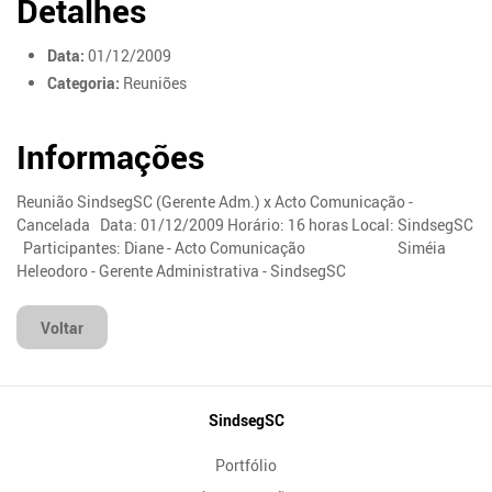
Detalhes
Data:
01/12/2009
Categoria:
Reuniões
Informações
Reunião SindsegSC (Gerente Adm.) x Acto Comunicação -
Cancelada Data: 01/12/2009 Horário: 16 horas Local: SindsegSC
Participantes: Diane - Acto Comunicação Siméia
Heleodoro - Gerente Administrativa - SindsegSC
Voltar
Mapa
SindsegSC
do
Portfólio
Site