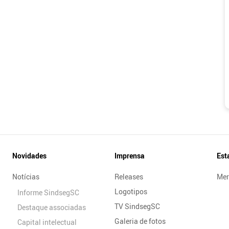
Novidades
Imprensa
Est
Notícias
Releases
Mer
Logotipos
Informe SindsegSC
TV SindsegSC
Destaque associadas
Galeria de fotos
Capital intelectual