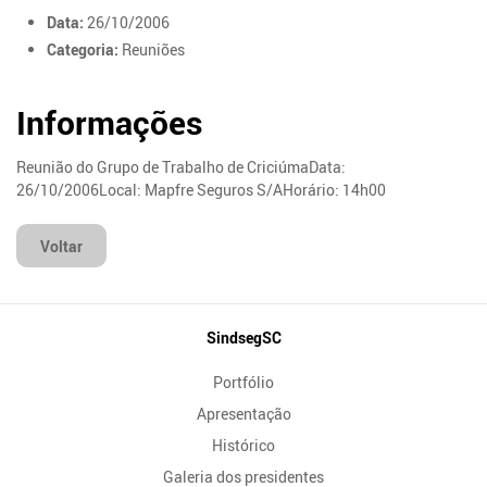
Data:
26/10/2006
Categoria:
Reuniões
Informações
Reunião do Grupo de Trabalho de CriciúmaData:
26/10/2006Local: Mapfre Seguros S/AHorário: 14h00
Voltar
Mapa
SindsegSC
do
Portfólio
Site
Apresentação
Histórico
Galeria dos presidentes