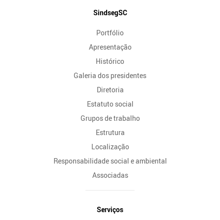
Mapa
SindsegSC
do
Portfólio
Site
Apresentação
Histórico
Galeria dos presidentes
Diretoria
Estatuto social
Grupos de trabalho
Estrutura
Localização
Responsabilidade social e ambiental
Associadas
Serviços