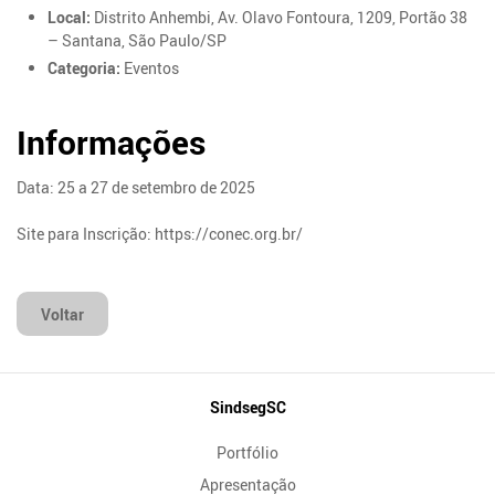
Local:
Distrito Anhembi, Av. Olavo Fontoura, 1209, Portão 38
– Santana, São Paulo/SP
Categoria:
Eventos
Informações
Data: 25 a 27 de setembro de 2025
Site para Inscrição: https://conec.org.br/
Voltar
Mapa
SindsegSC
do
Portfólio
Site
Apresentação