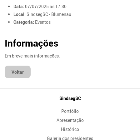
Data:
07/07/2025 às 17:30
Local:
SindsegSC - Blumenau
Categoria:
Eventos
Informações
Em breve mais informações.
Voltar
Mapa
SindsegSC
do
Portfólio
Site
Apresentação
Histórico
Galeria dos presidentes