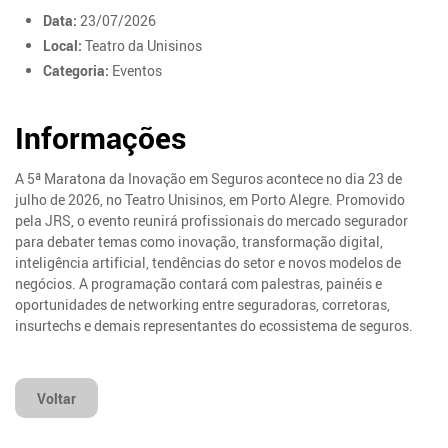
Data:
23/07/2026
Local:
Teatro da Unisinos
Categoria:
Eventos
Informações
A 5ª Maratona da Inovação em Seguros acontece no dia 23 de
julho de 2026, no Teatro Unisinos, em Porto Alegre. Promovido
pela JRS, o evento reunirá profissionais do mercado segurador
para debater temas como inovação, transformação digital,
inteligência artificial, tendências do setor e novos modelos de
negócios. A programação contará com palestras, painéis e
oportunidades de networking entre seguradoras, corretoras,
insurtechs e demais representantes do ecossistema de seguros.
Voltar