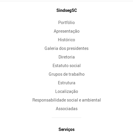
Mapa
SindsegSC
do
Portfólio
Site
Apresentação
Histórico
Galeria dos presidentes
Diretoria
Estatuto social
Grupos de trabalho
Estrutura
Localização
Responsabilidade social e ambiental
Associadas
Serviços