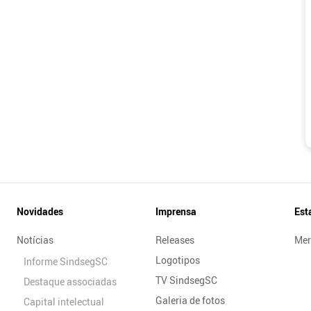
Novidades
Imprensa
Est
Notícias
Releases
Mer
Logotipos
Informe SindsegSC
TV SindsegSC
Destaque associadas
Galeria de fotos
Capital intelectual