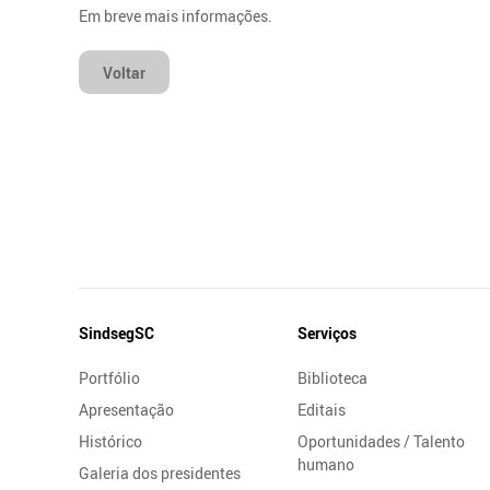
Em breve mais informações.
Voltar
Mapa
SindsegSC
Serviços
do
Portfólio
Biblioteca
Site
Apresentação
Editais
Histórico
Oportunidades / Talento
humano
Galeria dos presidentes