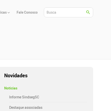
ticas
Fale Conosco
Novidades
Notícias
Informe SindsegSC
Destaque associadas