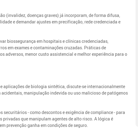
ão (invalidez, doenças graves) já incorporam, de forma difusa,
alidade e demandar ajustes em precificação, rede credenciada e
ivar biossegurança em hospitais e clínicas credenciadas,
 erros em exames e contaminações cruzadas. Práticas de
 adversos, menor custo assistencial e melhor experiência para o
 aplicações de biologia sintética, discute‑se internacionalmente
os acidentais, manipulação indevida ou uso malicioso de patógenos
os securitários - como descontos e exigência de compliance - para
 privadas que manipulam agentes de alto risco. A lógica é
e em prevenção ganha em condições de seguro.