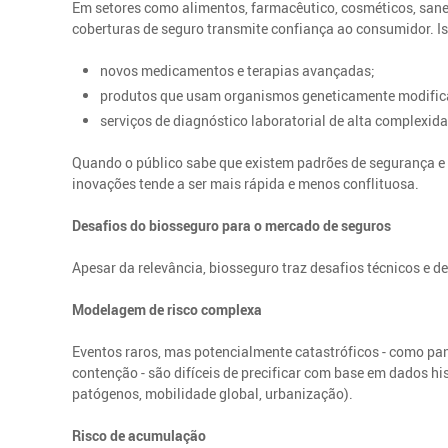
Em setores como alimentos, farmacêutico, cosméticos, san
coberturas de seguro transmite confiança ao consumidor. I
novos medicamentos e terapias avançadas;
produtos que usam organismos geneticamente modific
serviços de diagnóstico laboratorial de alta complexid
Quando o público sabe que existem padrões de segurança e
inovações tende a ser mais rápida e menos conflituosa.
Desafios do biosseguro para o mercado de seguros
Apesar da relevância, biosseguro traz desafios técnicos e de
Modelagem de risco complexa
Eventos raros, mas potencialmente catastróficos - como pan
contenção - são difíceis de precificar com base em dados h
patógenos, mobilidade global, urbanização).
Risco de acumulação