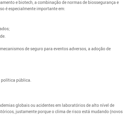
eamento e biotech, a combinação de normas de biossegurança e
sso é especialmente importante em:
ados;
ade.
 mecanismos de seguro para eventos adversos, a adoção de
 política pública.
demias globais ou acidentes em laboratórios de alto nível de
istóricos, justamente porque o clima de risco está mudando (novos