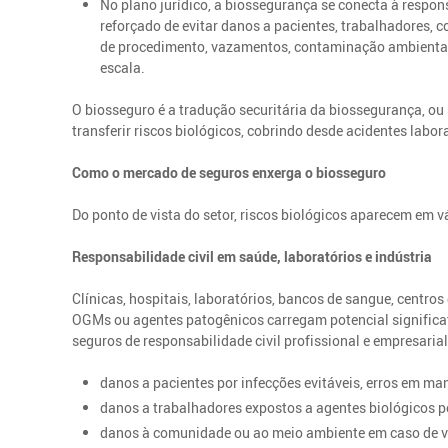
No plano jurídico, a biossegurança se conecta à respon
reforçado de evitar danos a pacientes, trabalhadores, 
de procedimento, vazamentos, contaminação ambiental 
escala.
O biosseguro é a tradução securitária da biossegurança, ou s
transferir riscos biológicos, cobrindo desde acidentes lab
Como o mercado de seguros enxerga o biosseguro
Do ponto de vista do setor, riscos biológicos aparecem em v
Responsabilidade civil em saúde, laboratórios e indústria
Clínicas, hospitais, laboratórios, bancos de sangue, centro
OGMs ou agentes patogênicos carregam potencial significa
seguros de responsabilidade civil profissional e empresaria
danos a pacientes por infecções evitáveis, erros em man
danos a trabalhadores expostos a agentes biológicos 
danos à comunidade ou ao meio ambiente em caso de v