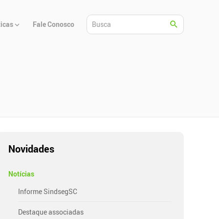
ticas
Fale Conosco
Novidades
Notícias
Informe SindsegSC
Destaque associadas