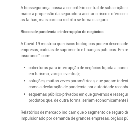
A biossegurança passa a ser critério central de subscrição: 
maior a propensão da seguradora aceitar o risco e oferecer 
as falhas, mais caro ou restrito se torna o seguro.
Riscos de pandemia e interrupção de negócios
A Covid‑19 mostrou que riscos biológicos podem desencade
empresas, cadeias de suprimento e finanças públicas. Em r
insurance”, com:
coberturas para interrupção de negócios ligada a pan
em turismo, varejo, eventos);
soluções, muitas vezes paramétricas, que pagam inden
como a declaração de pandemia por autoridade reconhe
esquemas público‑privados em que governos e ressegura
produtos que, de outra forma, seriam economicamente i
Relatórios de mercado indicam que o segmento de seguro de
impulsionado por demanda de grandes empresas, órgãos púb