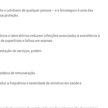
ta o cotidiano de qualquer pessoa – e o biosseguro é uma das
sa proteção.
tórios e laboratórios reduzem infecções associadas à assistência à
de superfícies e falhas em exames.
restação de serviços, podem:
modelos de remuneração.
duz a frequência e severidade de sinistros em saúde e