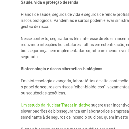
Saúde, vida e proteção de renda
Planos de saúde, seguros de vida e seguros de renda/profiss
riscos biológicos. Pandemias e surtos podem elevar sinistr
gestão de risco.
Nesse contexto, seguradoras têm interesse direto em incent
reduzindo infecções hospitalares, falhas em esterilização,
biossegurança bem implementadas significam menos eventos
segurado.
Biotecnologia e riscos cibernético‑biológicos
Em biotecnologia avançada, laboratórios de alta contenção e
o papel de seguros em riscos “ciber‑biológicos”: vazament
ou sequências genéticas.
Um estudo da Nuclear Threat Initiative
sugere usar incentiv
elevar padrões de biossegurança em laboratórios e empresas
semelhante à de seguros de incêndio ou ciber: quem invest