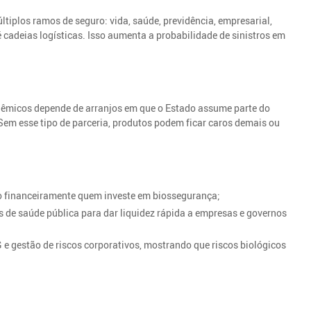
tiplos ramos de seguro: vida, saúde, previdência, empresarial,
té cadeias logísticas. Isso aumenta a probabilidade de sinistros em
ndêmicos depende de arranjos em que o Estado assume parte do
 Sem esse tipo de parceria, produtos podem ficar caros demais ou
o financeiramente quem investe em biossegurança;
 de saúde pública para dar liquidez rápida a empresas e governos
 e gestão de riscos corporativos, mostrando que riscos biológicos