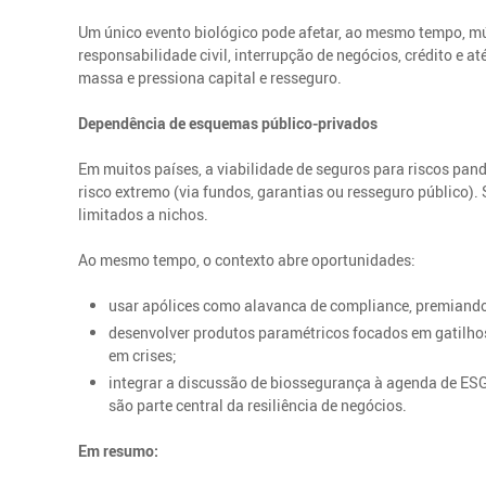
Um único evento biológico pode afetar, ao mesmo tempo, múl
responsabilidade civil, interrupção de negócios, crédito e a
massa e pressiona capital e resseguro.
Dependência de esquemas público‑privados
Em muitos países, a viabilidade de seguros para riscos pa
risco extremo (via fundos, garantias ou resseguro público).
limitados a nichos.
Ao mesmo tempo, o contexto abre oportunidades:
usar apólices como alavanca de compliance, premiand
desenvolver produtos paramétricos focados em gatilhos
em crises;
integrar a discussão de biossegurança à agenda de ESG
são parte central da resiliência de negócios.
Em resumo: