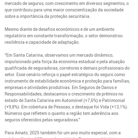
mercado de seguros, com crescimento em diversos segmentos, o
que contribuiu para uma maior conscientização da sociedade
sobre a importância da proteção securitária.
Mesmo diante de desafios econômicos e de um ambiente
regulatório em constante transformação, o setor demonstrou
resiliência e capacidade de adaptação.
“Em Santa Catarina, observamos um mercado dinâmico,
impulsionado pela força da economia estadual e pela atuação
qualificada de seguradoras, corretores e demais profissionais do
setor. Esse cenário reforça o papel estratégico do seguro como
instrumento de estabilidade econômica e proteção para famílias,
empresas e atividades produtivas. Em Seguros de Danos e
Responsabilidades, destacamos o crescimento de prêmios no
estado de Santa Catarina em Automóvel (+7,6%) e Patrimonial
(+9,8%). Em cobertura de Pessoas, o destaque foi Vida (+13,1%).
Números que refletem o quanto a região tem aderência aos
seguros oferecidos pelas seguradoras.”
Para Amato, 2025 também foi um ano muito especial, com a