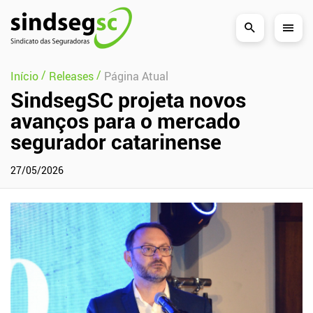
Pular Navegação (s)
/
/
Início
Releases
Página Atual
SindsegSC projeta novos
avanços para o mercado
segurador catarinense
27/05/2026