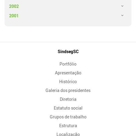
2002
2001
Mapa
SindsegSC
do
Portfólio
Site
Apresentação
Histórico
Galeria dos presidentes
Diretoria
Estatuto social
Grupos de trabalho
Estrutura
Localização