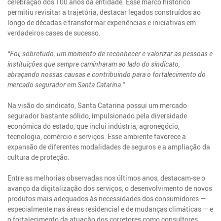
celebração dos 100 anos da entidade. Esse marco histórico
permitiu revisitar a trajetória, destacar legados construídos ao
longo de décadas e transformar experiências e iniciativas em
verdadeiros cases de sucesso.
“Foi, sobretudo, um momento de reconhecer e valorizar as pessoas e
instituições que sempre caminharam ao lado do sindicato,
abraçando nossas causas e contribuindo para o fortalecimento do
mercado segurador em Santa Catarina.”
Na visão do sindicato, Santa Catarina possui um mercado
segurador bastante sólido, impulsionado pela diversidade
econômica do estado, que inclui indústria, agronegócio,
tecnologia, comércio e serviços. Esse ambiente favorece a
expansão de diferentes modalidades de seguros e a ampliação da
cultura de proteção.
Entre as melhorias observadas nos últimos anos, destacam-se o
avanço da digitalização dos serviços, o desenvolvimento de novos
produtos mais adequados às necessidades dos consumidores —
especialmente nas áreas residencial e de mudanças climáticas — e
o fortalecimento da atuação dos corretores como consultores