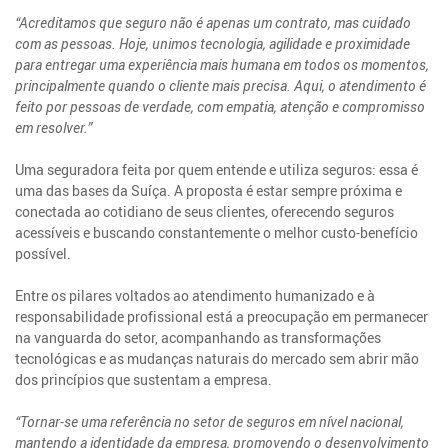
“Acreditamos que seguro não é apenas um contrato, mas cuidado
com as pessoas. Hoje, unimos tecnologia, agilidade e proximidade
para entregar uma experiência mais humana em todos os momentos,
principalmente quando o cliente mais precisa. Aqui, o atendimento é
feito por pessoas de verdade, com empatia, atenção e compromisso
em resolver.”
Uma seguradora feita por quem entende e utiliza seguros: essa é
uma das bases da Suíça. A proposta é estar sempre próxima e
conectada ao cotidiano de seus clientes, oferecendo seguros
acessíveis e buscando constantemente o melhor custo-benefício
possível.
Entre os pilares voltados ao atendimento humanizado e à
responsabilidade profissional está a preocupação em permanecer
na vanguarda do setor, acompanhando as transformações
tecnológicas e as mudanças naturais do mercado sem abrir mão
dos princípios que sustentam a empresa.
“Tornar-se uma referência no setor de seguros em nível nacional,
mantendo a identidade da empresa, promovendo o desenvolvimento