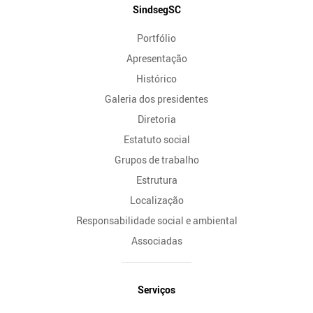
Mapa
SindsegSC
do
Portfólio
Site
Apresentação
Histórico
Galeria dos presidentes
Diretoria
Estatuto social
Grupos de trabalho
Estrutura
Localização
Responsabilidade social e ambiental
Associadas
Serviços