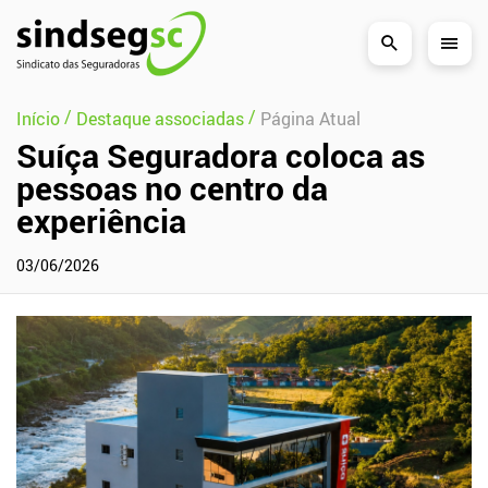
Pular Navegação (s)
/
/
Início
Destaque associadas
Página Atual
Suíça Seguradora coloca as
pessoas no centro da
experiência
03/06/2026