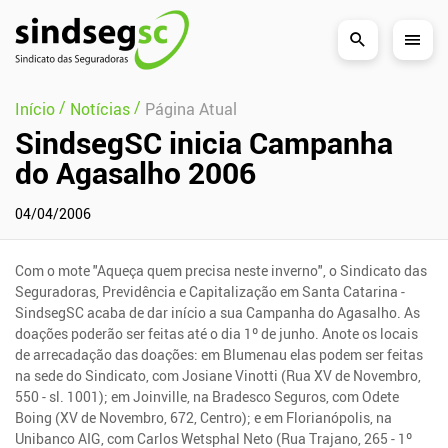
Pular Navegação (s)
/
/
Início
Notícias
Página Atual
SindsegSC inicia Campanha
do Agasalho 2006
04/04/2006
Com o mote "Aqueça quem precisa neste inverno", o Sindicato das
Seguradoras, Previdência e Capitalização em Santa Catarina -
SindsegSC acaba de dar início a sua Campanha do Agasalho. As
doações poderão ser feitas até o dia 1º de junho. Anote os locais
de arrecadação das doações: em Blumenau elas podem ser feitas
na sede do Sindicato, com Josiane Vinotti (Rua XV de Novembro,
550 - sl. 1001); em Joinville, na Bradesco Seguros, com Odete
Boing (XV de Novembro, 672, Centro); e em Florianópolis, na
Unibanco AIG, com Carlos Wetsphal Neto (Rua Trajano, 265 - 1º