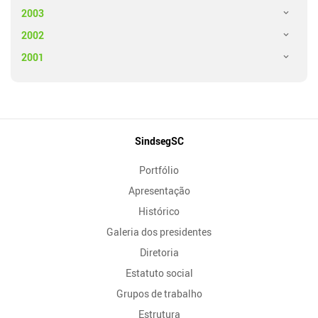
2003
2002
2001
Mapa
SindsegSC
do
Portfólio
Site
Apresentação
Histórico
Galeria dos presidentes
Diretoria
Estatuto social
Grupos de trabalho
Estrutura