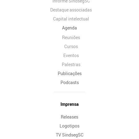
Informe SindsegSC
Destaque associadas
Capital intelectual
Agenda
Reuniões
Cursos
Eventos
Palestras
Publicações
Podcasts
Imprensa
Releases
Logotipos
TV SindsegSC