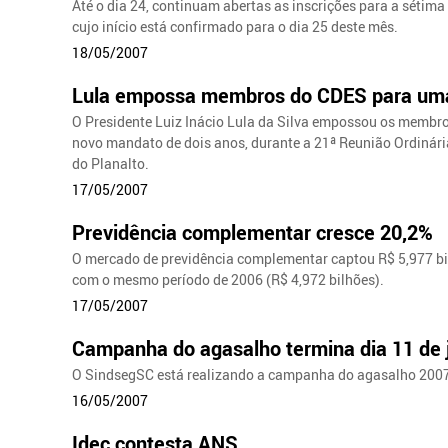
Até o dia 24, continuam abertas as inscrições para a séti
cujo início está confirmado para o dia 25 deste mês.
18/05/2007
Lula empossa membros do CDES para um
O Presidente Luiz Inácio Lula da Silva empossou os membr
novo mandato de dois anos, durante a 21ª Reunião Ordinária
do Planalto.
17/05/2007
Previdência complementar cresce 20,2%
O mercado de previdência complementar captou R$ 5,977 bi
com o mesmo período de 2006 (R$ 4,972 bilhões).
17/05/2007
Campanha do agasalho termina dia 11 de 
O SindsegSC está realizando a campanha do agasalho 200
16/05/2007
Idec contesta ANS