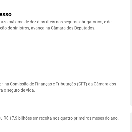
resso
 prazo máximo de dez dias úteis nos seguros obrigatórios, e de
ação de sinistros, avança na Câmara dos Deputados.
or, na Comissão de Finanças e Tributação (CFT) da Câmara dos
ra o seguro de vida.
 R$ 17,9 bilhões em receita nos quatro primeiros meses do ano.