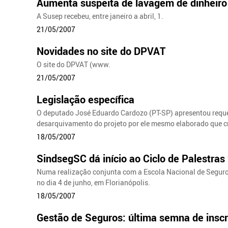
Aumenta suspeita de lavagem de dinheiro
A Susep recebeu, entre janeiro a abril, 1.
21/05/2007
Novidades no site do DPVAT
O site do DPVAT (www.
21/05/2007
Legislação específica
O deputado José Eduardo Cardozo (PT-SP) apresentou requ
desarquivamento do projeto por ele mesmo elaborado que cri
18/05/2007
SindsegSC dá início ao Ciclo de Palestras
Numa realização conjunta com a Escola Nacional de Seguros
no dia 4 de junho, em Florianópolis.
18/05/2007
Gestão de Seguros: última semna de inscr