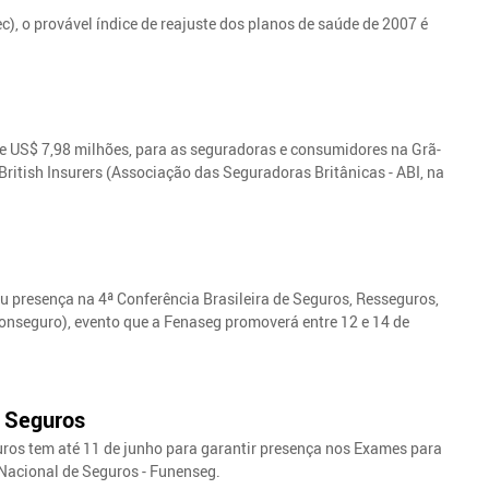
c), o provável índice de reajuste dos planos de saúde de 2007 é
a de US$ 7,98 milhões, para as seguradoras e consumidores na Grã-
ritish Insurers (Associação das Seguradoras Britânicas - ABI, na
ou presença na 4ª Conferência Brasileira de Seguros, Resseguros,
onseguro), evento que a Fenaseg promoverá entre 12 e 14 de
e Seguros
ros tem até 11 de junho para garantir presença nos Exames para
 Nacional de Seguros - Funenseg.