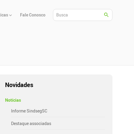
ticas
Fale Conosco
Novidades
Notícias
Informe SindsegSC
Destaque associadas