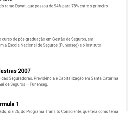
do ramo Dpvat, que passou de 94% para 78% entre o primeiro
do curso de pós-graduação em Gestão de Seguros, em
om a Escola Nacional de Seguros (Funenseg) e o Instituto
lestras 2007
o das Seguradoras, Previdência e Capitalização em Santa Catarina
nal de Seguros – Funenseg.
órmula 1
ado, dia 26, do Programa Trânsito Consciente, que terá como tema