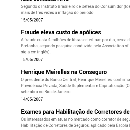
Segundo o Instituto Brasileiro de Defesa do Consumidor (Ide
mais de três vezes a inflação do período.
15/05/2007
Fraude eleva custo de apólices
A fraude custa 4 milhões de libras esterlinas por dia, cerc
Bretanha, segundo pesquisa conduzida pela Association of B
sigla em inglês).
15/05/2007
Henrique Meirelles na Conseguro
O presidente do Banco Central, Henrique Meirelles, confirm
Previdência Privada, Saúde Suplementar e Capitalização (C
setembro no Rio de Janeiro.
14/05/2007
Exames para Habilitação de Corretores d
Os interessados em atuar no mercado como corretor de segu
Habilitação de Corretores de Seguros, aplicado pela Escola