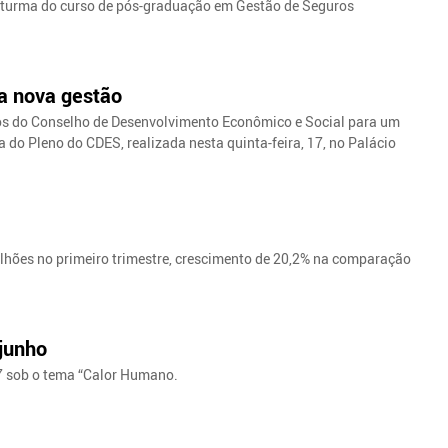
ma turma do curso de pós-graduação em Gestão de Seguros
a nova gestão
os do Conselho de Desenvolvimento Econômico e Social para um
 do Pleno do CDES, realizada nesta quinta-feira, 17, no Palácio
lhões no primeiro trimestre, crescimento de 20,2% na comparação
junho
7 sob o tema “Calor Humano.