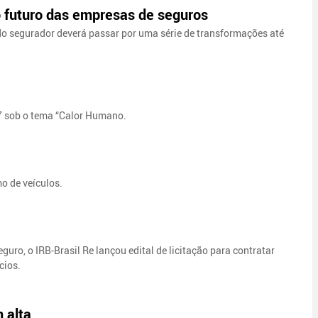
 futuro das empresas de seguros
o segurador deverá passar por uma série de transformações até
7 sob o tema “Calor Humano.
mo de veículos.
ro, o IRB-Brasil Re lançou edital de licitação para contratar
cios.
 alta