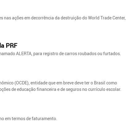
 nas ações em decorrência da destruição do World Trade Center,
 da PRF
 chamado ALERTA, para registro de carros roubados ou furtados.
ômico (OCDE), entidade que em breve deve ter o Brasil como
ões de educação financeira e de seguros no currículo escolar.
 ano em termos de faturamento.