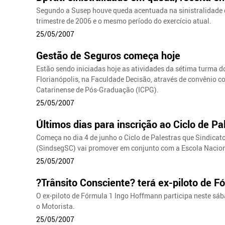
Segundo a Susep houve queda acentuada na sinistralidade 
trimestre de 2006 e o mesmo período do exercício atual.
25/05/2007
Gestão de Seguros começa hoje
Estão sendo iniciadas hoje as atividades da sétima turma 
Florianópolis, na Faculdade Decisão, através de convênio c
Catarinense de Pós-Graduação (ICPG).
25/05/2007
Últimos dias para inscrição ao Ciclo de Pa
Começa no dia 4 de junho o Ciclo de Palestras que Sindicat
(SindsegSC) vai promover em conjunto com a Escola Nacio
25/05/2007
?Trânsito Consciente? terá ex-piloto de F
O ex-piloto de Fórmula 1 Ingo Hoffmann participa neste sáb
o Motorista.
25/05/2007