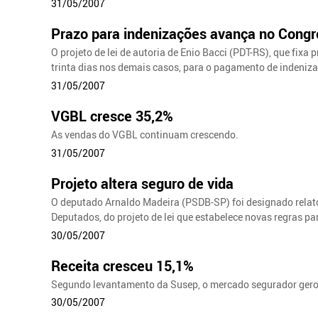
31/05/2007
Prazo para indenizações avança no Cong
O projeto de lei de autoria de Enio Bacci (PDT-RS), que fixa
trinta dias nos demais casos, para o pagamento de indeniz
31/05/2007
VGBL cresce 35,2%
As vendas do VGBL continuam crescendo.
31/05/2007
Projeto altera seguro de vida
O deputado Arnaldo Madeira (PSDB-SP) foi designado relat
Deputados, do projeto de lei que estabelece novas regras pa
30/05/2007
Receita cresceu 15,1%
Segundo levantamento da Susep, o mercado segurador gerou
30/05/2007