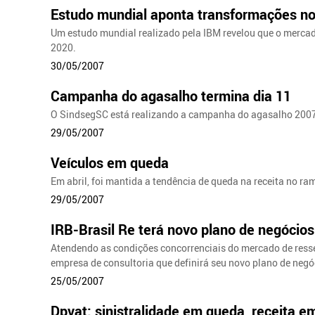
Estudo mundial aponta transformações no
Um estudo mundial realizado pela IBM revelou que o mercad
2020.
30/05/2007
Campanha do agasalho termina dia 11
O SindsegSC está realizando a campanha do agasalho 200
29/05/2007
Veículos em queda
Em abril, foi mantida a tendência de queda na receita no ra
29/05/2007
IRB-Brasil Re terá novo plano de negócios
Atendendo as condições concorrenciais do mercado de ressegu
empresa de consultoria que definirá seu novo plano de negó
25/05/2007
Dpvat: sinistralidade em queda, receita em