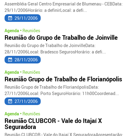
Assembléia Geral Centro Empresarial de Blumenau - CEBData:
29/11/2006Horário: a definirLocal: a defi...
29/11/2006
Agenda •
Reuniões
Reunião do Grupo de Trabalho de Joinville
Reunião do Grupo de Trabalho de JoinvilleData:
28/11/2006Local: Bradesco SegurosHorário: a defi...
28/11/2006
Agenda •
Reuniões
Reunião Grupo de Trabalho de Florianópolis
Reunião Grupo de Trabalho de FlorianópolisData:
27/11/2006Local: Porto SeguroHorário: 11h00Coordenad...
27/11/2006
Agenda •
Reuniões
Reunião CLUBCOR - Vale do Itajaí X
Seguradora
Reunião CLUBCOR - Vale do Itajaí X SeguradoraApresentação: