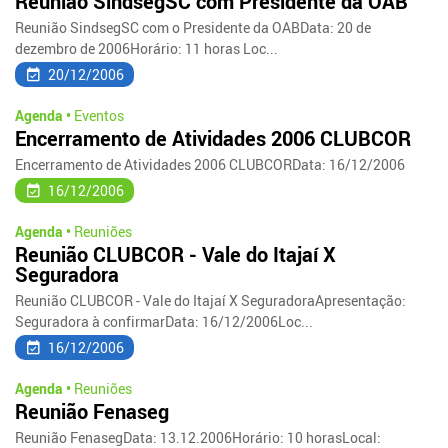
Reunião SindsegSC com Presidente da OAB
Reunião SindsegSC com o Presidente da OABData: 20 de
dezembro de 2006Horário: 11 horas Loc...
20/12/2006
Agenda •
Eventos
Encerramento de Atividades 2006 CLUBCOR
Encerramento de Atividades 2006 CLUBCORData: 16/12/2006
16/12/2006
Agenda •
Reuniões
Reunião CLUBCOR - Vale do Itajaí X
Seguradora
Reunião CLUBCOR - Vale do Itajaí X SeguradoraApresentação:
Seguradora à confirmarData: 16/12/2006Loc...
16/12/2006
Agenda •
Reuniões
Reunião Fenaseg
Reunião FenasegData: 13.12.2006Horário: 10 horasLocal: