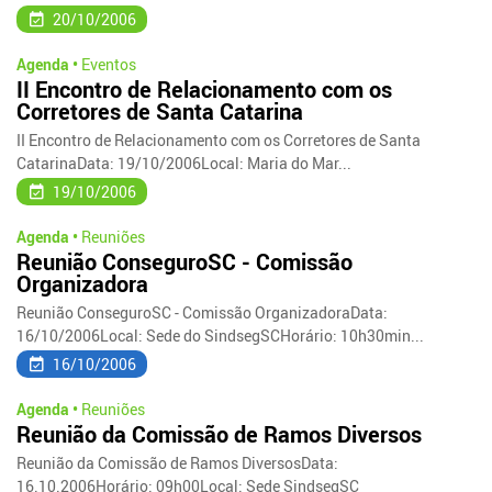
20/10/2006
Agenda •
Eventos
II Encontro de Relacionamento com os
Corretores de Santa Catarina
II Encontro de Relacionamento com os Corretores de Santa
CatarinaData: 19/10/2006Local: Maria do Mar...
19/10/2006
Agenda •
Reuniões
Reunião ConseguroSC - Comissão
Organizadora
Reunião ConseguroSC - Comissão OrganizadoraData:
16/10/2006Local: Sede do SindsegSCHorário: 10h30min...
16/10/2006
Agenda •
Reuniões
Reunião da Comissão de Ramos Diversos
Reunião da Comissão de Ramos DiversosData:
16.10.2006Horário: 09h00Local: Sede SindsegSC