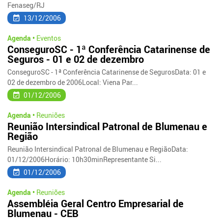
Fenaseg/RJ
13/12/2006
Agenda •
Eventos
ConseguroSC - 1ª Conferência Catarinense de
Seguros - 01 e 02 de dezembro
ConseguroSC - 1ª Conferência Catarinense de SegurosData: 01 e
02 de dezembro de 2006Local: Viena Par...
01/12/2006
Agenda •
Reuniões
Reunião Intersindical Patronal de Blumenau e
Região
Reunião Intersindical Patronal de Blumenau e RegiãoData:
01/12/2006Horário: 10h30minRepresentante Si...
01/12/2006
Agenda •
Reuniões
Assembléia Geral Centro Empresarial de
Blumenau - CEB