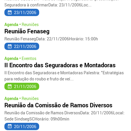
Seguradora à confirmarData: 23/11/2006Loc...
23/11/2006
Agenda •
Reuniões
Reunião Fenaseg
Reunião FenasegData: 22/11/2006Horário: 15:00h
22/11/2006
Agenda •
Eventos
II Encontro das Seguradoras e Montadoras
II Encontro das Seguradoras e Montadoras Palestra: "Estratégias
para redução do roubo e fruto de veí...
21/11/2006
Agenda •
Reuniões
Reunião da Comissão de Ramos Diversos
Reunião da Comissão de Ramos DiversosData: 20/11/2006Local:
Sede SindsegSCHorário: 09h00min
20/11/2006