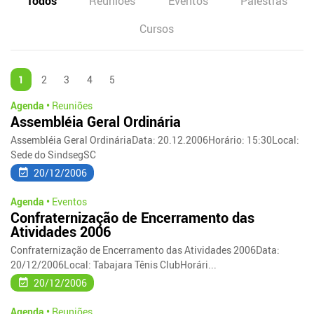
Todos
Reuniões
Eventos
Palestras
Cursos
1
2
3
4
5
Agenda •
Reuniões
Assembléia Geral Ordinária
Assembléia Geral OrdináriaData: 20.12.2006Horário: 15:30Local:
Sede do SindsegSC
20/12/2006
Agenda •
Eventos
Confraternização de Encerramento das
Atividades 2006
Confraternização de Encerramento das Atividades 2006Data:
20/12/2006Local: Tabajara Tênis ClubHorári...
20/12/2006
Agenda •
Reuniões