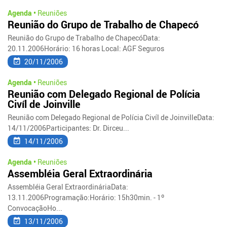
Agenda •
Reuniões
Reunião do Grupo de Trabalho de Chapecó
Reunião do Grupo de Trabalho de ChapecóData:
20.11.2006Horário: 16 horas Local: AGF Seguros
20/11/2006
Agenda •
Reuniões
Reunião com Delegado Regional de Polícia
Civíl de Joinville
Reunião com Delegado Regional de Polícia Civíl de JoinvilleData:
14/11/2006Participantes: Dr. Dirceu...
14/11/2006
Agenda •
Reuniões
Assembléia Geral Extraordinária
Assembléia Geral ExtraordináriaData:
13.11.2006Programação:Horário: 15h30min. - 1º
ConvocaçãoHo...
13/11/2006