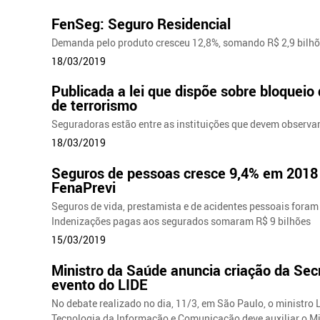
FenSeg: Seguro Residencial
Demanda pelo produto cresceu 12,8%, somando R$ 2,9 bilh
18/03/2019
Publicada a lei que dispõe sobre bloquei
de terrorismo
Seguradoras estão entre as instituições que devem observa
18/03/2019
Seguros de pessoas cresce 9,4% em 2018 
FenaPrevi
Seguros de vida, prestamista e de acidentes pessoais fora
Indenizações pagas aos segurados somaram R$ 9 bilhões
15/03/2019
Ministro da Saúde anuncia criação da Sec
evento do LIDE
No debate realizado no dia, 11/3, em São Paulo, o ministr
Tecnologia da Informação e Comunicação deve auxiliar o Mi