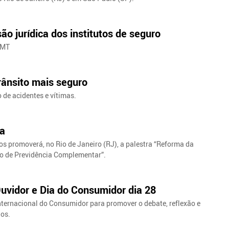
o jurídica dos institutos de seguro
/MT
rânsito mais seguro
 de acidentes e vítimas.
ra
os promoverá, no Rio de Janeiro (RJ), a palestra “Reforma da
o de Previdência Complementar”.
Ouvidor e Dia do Consumidor dia 28
Internacional do Consumidor para promover o debate, reflexão e
dos.