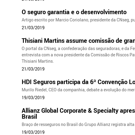
O seguro garantia e o desenvolvimento
Artigo escrito por Marcio Coriolano, presidente da CNseg, p
21/03/2019
Thisiani Martins assume comissão de gra
O portal da CNseg, a confederação das seguradoras, e da F
entrevista com a nova presidente da Comissão de Riscos P
Thisiani Martins.
21/03/2019
HDI Seguros participa da 6ª Convenção Lo
Murilo Riedel, CEO da companhia, debate a evolução do mer
19/03/2019
Allianz Global Corporate & Specialty apr
Brasil
Braço de resseguros no Brasil do Grupo Allianz registra alt
19/03/2019