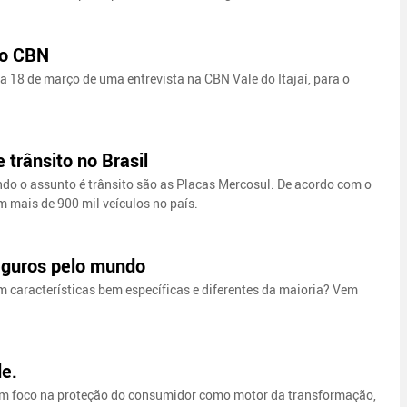
io CBN
a 18 de março de uma entrevista na CBN Vale do Itajaí, para o
 trânsito no Brasil
ndo o assunto é trânsito são as Placas Mercosul. De acordo com o
em mais de 900 mil veículos no país.
eguros pelo mundo
 características bem específicas e diferentes da maioria? Vem
de.
om foco na proteção do consumidor como motor da transformação,