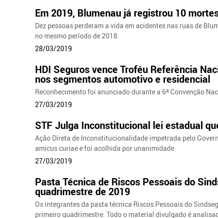
Em 2019, Blumenau já registrou 10 mortes
Dez pessoas perderam a vida em acidentes nas ruas de Blum
no mesmo período de 2018.
28/03/2019
HDI Seguros vence Troféu Referência Nac
nos segmentos automotivo e residencial
Reconhecimento foi anunciado durante a 6ª Convenção Naci
27/03/2019
STF Julga Inconstitucional lei estadual q
Ação Direta de Inconstitucionalidade impetrada pelo Gove
amicus curiae e foi acolhida por unanimidade
27/03/2019
Pasta Técnica de Riscos Pessoais do Sin
quadrimestre de 2019
Os integrantes da pasta técnica Riscos Pessoais do Sindseg
primeiro quadrimestre. Todo o material divulgado é analis