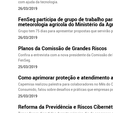
com ajuda da tecnologia.
26/03/2019
FenSeg participa de grupo de trabalho pa
meteorologia agrícola do Ministério da Agr
Grupo tem 75 dias para apresentar propostas que servirão p
26/03/2019
Planos da Comissão de Grandes Riscos
Confira a entrevista com a nova presidente da Comissão de
FenSeg.
25/03/2019
Como aprimorar proteção e atendimento 
Capemisa realizou palestra para colaboradores no Mês do Co
Consumido, falou sobre desafios e práticas que empresas po
25/03/2019
Reforma da Previdência e Riscos Cibernét