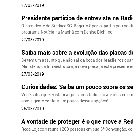
27/03/2019
Presidente participa de entrevista na Rád
O presidente do SindsegSC, Rogerio Spezia, participou no di
programa Notícia na Manhã com Denise Bichling.
27/03/2019
Saiba mais sobre a evolução das placas de
Se tem um assunto que não sai da boca dos brasileiros qua
Ministério da Infraestrutura, a nova placa já está presente 
27/03/2019
Curiosidades: Saiba um pouco sobre os s
Você sabia que existem alguns inusitados ou até mesmo com
com a gente conferir um pouco dessas opções!
26/03/2019
A vontade de proteger é o que move a Re
Rede Lojacorr reúne 1200 pessoas em sua 6ª Convenção, c