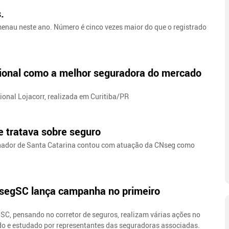
.
enau neste ano. Número é cinco vezes maior do que o registrado
ional como a melhor seguradora do mercado
onal Lojacorr, realizada em Curitiba/PR
ue tratava sobre seguro
rnador de Santa Catarina contou com atuação da CNseg como
dsegSC lança campanha no primeiro
SC, pensando no corretor de seguros, realizam várias ações no
ado e estudado por representantes das seguradoras associadas.