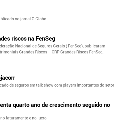
ublicado no jornal O Globo.
ndes riscos na FenSeg
ederação Nacional de Seguros Gerais ( FenSeg), publicaram
atrimoniais Grandes Riscos – CRP Grandes Riscos FenSeg,
jacorr
cado de seguros em talk show com players importantes do setor
esenta quarto ano de crescimento seguido no
a no faturamento e no lucro