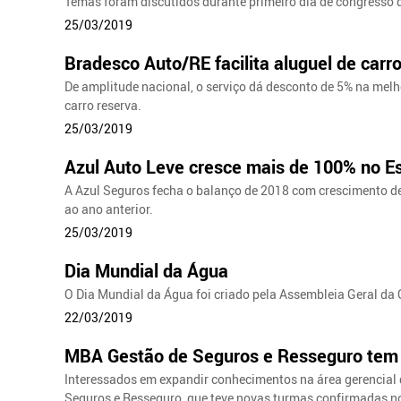
Temas foram discutidos durante primeiro dia de congresso
25/03/2019
Bradesco Auto/RE facilita aluguel de carro
De amplitude nacional, o serviço dá desconto de 5% na melhor
carro reserva.
25/03/2019
Azul Auto Leve cresce mais de 100% no Es
A Azul Seguros fecha o balanço de 2018 com crescimento de
ao ano anterior.
25/03/2019
Dia Mundial da Água
O Dia Mundial da Água foi criado pela Assembleia Geral d
22/03/2019
MBA Gestão de Seguros e Resseguro tem
Interessados em expandir conhecimentos na área gerencial
Seguros e Resseguro, que teve novas turmas confirmadas no