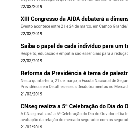
22/03/2019
XIII Congresso da AIDA debaterá a dimensã
Evento acontece entre 21 e 24 de março, em Campo Grande
22/03/2019
Saiba o papel de cada indivíduo para um t
Respeito, educação e empatia são essenciais para a redução
22/03/2019
Reforma da Previdência é tema de palest
Nesta quinta-feira, 21 de março, a Escola Nacional de Segur
Previdência em Detalhes e seus Desdobramentos no Mercad
21/03/2019
CNseg realiza a 5ª Celebração do Dia do 
A CNseg realizará a 5ª Celebração do Dia do Ouvidor e Dia 
avaliação da relação do mercado segurador com os segura
21/03/2019