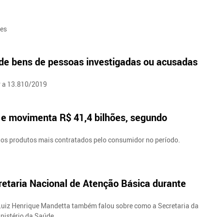
ões
o de bens de pessoas investigadas ou acusadas
r a 13.810/2019
e movimenta R$ 41,4 bilhões, segundo
m os produtos mais contratados pelo consumidor no período.
retaria Nacional de Atenção Básica durante
o Luiz Henrique Mandetta também falou sobre como a Secretaria da
nistério da Saúde