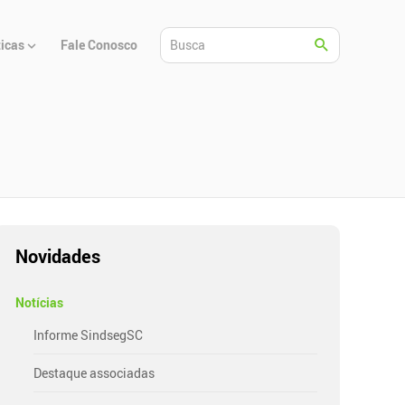
ticas
Fale Conosco
Novidades
Notícias
Informe SindsegSC
Destaque associadas