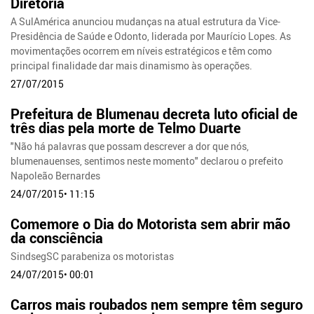
Diretoria
A SulAmérica anunciou mudanças na atual estrutura da Vice-
Presidência de Saúde e Odonto, liderada por Maurício Lopes. As
movimentações ocorrem em níveis estratégicos e têm como
principal finalidade dar mais dinamismo às operações.
27/07/2015
Prefeitura de Blumenau decreta luto oficial de
três dias pela morte de Telmo Duarte
"Não há palavras que possam descrever a dor que nós,
blumenauenses, sentimos neste momento" declarou o prefeito
Napoleão Bernardes
24/07/2015• 11:15
Comemore o Dia do Motorista sem abrir mão
da consciência
SindsegSC parabeniza os motoristas
24/07/2015• 00:01
Carros mais roubados nem sempre têm seguro