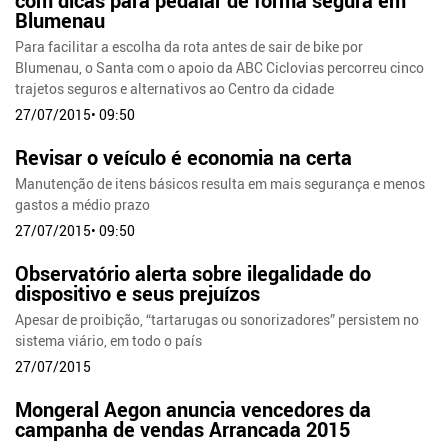
com dicas para pedalar de forma segura em
Blumenau
Para facilitar a escolha da rota antes de sair de bike por
Blumenau, o Santa com o apoio da ABC Ciclovias percorreu cinco
trajetos seguros e alternativos ao Centro da cidade
27/07/2015• 09:50
Revisar o veículo é economia na certa
Manutenção de itens básicos resulta em mais segurança e menos
gastos a médio prazo
27/07/2015• 09:50
Observatório alerta sobre ilegalidade do
dispositivo e seus prejuízos
Apesar de proibição, “tartarugas ou sonorizadores” persistem no
sistema viário, em todo o país
27/07/2015
Mongeral Aegon anuncia vencedores da
campanha de vendas Arrancada 2015