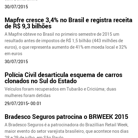
30/07/2015
Mapfre cresce 3,4% no Brasil e registra receita
de R$ 9,3 bilhões
A Mapfre obteve no Brasil no primeiro semestre de 2015 um
resultado antes de impostos de R$ 1,5 bilhão (443 milhões de
euros), o que representa aumento de 41% em moeda local e 32%
em euros
30/07/2015
Polícia Civil desarticula esquema de carros
clonados no Sul do Estado
Veículos foram recuperados em Tubarão e Criciúma; duas
mulheres foram detidas
29/07/2015• 00:01
Bradesco Seguros patrocina o BRWEEK 2015
A Bradesco Seguros é a patrocinadora do Brazillian Retail Week,
maior evento do setor varejista brasileiro, que acontece nos dias
28 e 29 de julho, em São Paulo