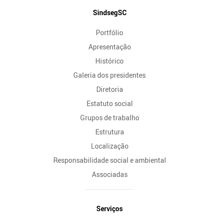
Mapa
SindsegSC
do
Portfólio
Site
Apresentação
Histórico
Galeria dos presidentes
Diretoria
Estatuto social
Grupos de trabalho
Estrutura
Localização
Responsabilidade social e ambiental
Associadas
Serviços