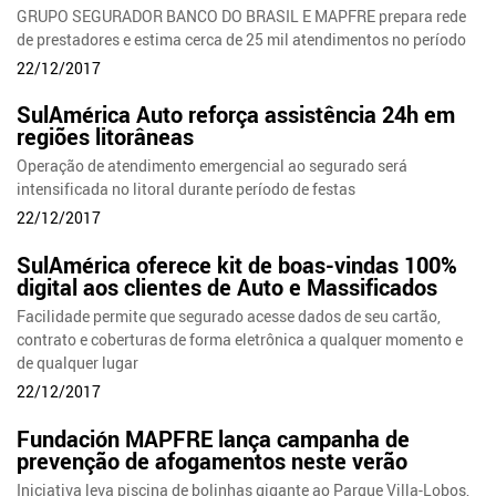
GRUPO SEGURADOR BANCO DO BRASIL E MAPFRE prepara rede
de prestadores e estima cerca de 25 mil atendimentos no período
22/12/2017
SulAmérica Auto reforça assistência 24h em
regiões litorâneas
Operação de atendimento emergencial ao segurado será
intensificada no litoral durante período de festas
22/12/2017
SulAmérica oferece kit de boas-vindas 100%
digital aos clientes de Auto e Massificados
Facilidade permite que segurado acesse dados de seu cartão,
contrato e coberturas de forma eletrônica a qualquer momento e
de qualquer lugar
22/12/2017
Fundación MAPFRE lança campanha de
prevenção de afogamentos neste verão
Iniciativa leva piscina de bolinhas gigante ao Parque Villa-Lobos,