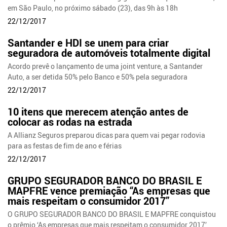
em São Paulo, no próximo sábado (23), das 9h às 18h
22/12/2017
Santander e HDI se unem para criar
seguradora de automóveis totalmente digital
Acordo prevê o lançamento de uma joint venture, a Santander
Auto, a ser detida 50% pelo Banco e 50% pela seguradora
22/12/2017
10 itens que merecem atenção antes de
colocar as rodas na estrada
A Allianz Seguros preparou dicas para quem vai pegar rodovia
para as festas de fim de ano e férias
22/12/2017
GRUPO SEGURADOR BANCO DO BRASIL E
MAPFRE vence premiação “As empresas que
mais respeitam o consumidor 2017”
O GRUPO SEGURADOR BANCO DO BRASIL E MAPFRE conquistou
o prêmio ‘As empresas que mais respeitam o consumidor 2017’,