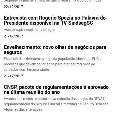
Segundo Financial Times, perdas chegaram a US$ 35 bilhões
22/12/2017
Entrevista com Rogerio Spezia no Palavra do
Presidente disponível na TV SindsegSC
Acesse aqui e confira na íntegra
21/12/2017
Envelhecimento: novo olhar de negócios para
seguros
Especialistas debatem avanço da população idosa nos EUA e
produtos que devem ser criados para atender mercado de
cuidados com terceira idade
21/12/2017
CNSP: pacote de regulamentações é aprovado
na última reunião do ano
Avanço dos meios remotos, nova redução dos preços do DPVAT,
regulamentação do Seguro Funeral e mexidas no Seguro Reta são
Algumas das alterações