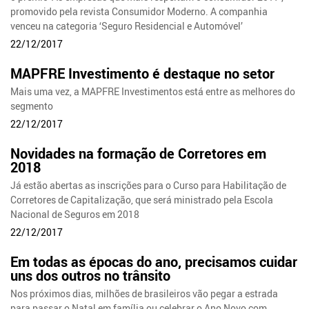
promovido pela revista Consumidor Moderno. A companhia
venceu na categoria ‘Seguro Residencial e Automóvel’
22/12/2017
MAPFRE Investimento é destaque no setor
Mais uma vez, a MAPFRE Investimentos está entre as melhores do
segmento
22/12/2017
Novidades na formação de Corretores em
2018
Já estão abertas as inscrições para o Curso para Habilitação de
Corretores de Capitalização, que será ministrado pela Escola
Nacional de Seguros em 2018
22/12/2017
Em todas as épocas do ano, precisamos cuidar
uns dos outros no trânsito
Nos próximos dias, milhões de brasileiros vão pegar a estrada
para passar o Natal em família ou celebrar o Ano Novo com