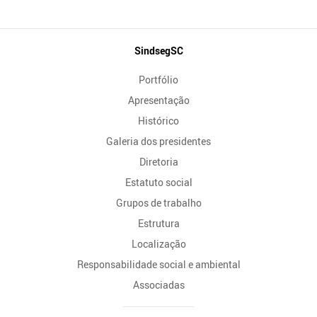
Mapa
SindsegSC
do
Portfólio
Site
Apresentação
Histórico
Galeria dos presidentes
Diretoria
Estatuto social
Grupos de trabalho
Estrutura
Localização
Responsabilidade social e ambiental
Associadas