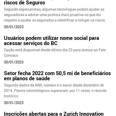
riscos de Seguros
Segundo especialistas, algumas tecnologias podem ajudar as
seguradoras a adotar uma postura mais proativa no que diz
respeito a ajudar os segurados a identificar e mitigar os riscos.
30/01/2023
Usuários podem utilizar nome social para
acessar serviços do BC
Opção está disponível desde último dia 23 para acesso ao Fale
Conosco
30/01/2023
Setor fecha 2022 com 50,5 mi de beneficiários
em planos de saúde
Segundo dados da ANS, número é o maior desde dezembro de
2014. Planos odontológicos superaram, por 11 vezes, o recorde
histórico
30/01/2023
Inscrições abertas para o Zurich Innovation