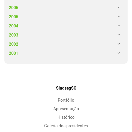
2006
2005
2004
2003
2002
2001
Mapa
SindsegSC
do
Portfólio
Site
Apresentação
Histórico
Galeria dos presidentes