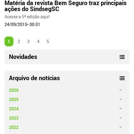
Matéria da revista Bem Seguro traz principais
ações do SindsegSC
Acesse a 5ª edição aqui!
24/09/2015• 00:01
1
2
3
4
5
Novidades
Arquivo de notícias
2026
2025
2024
2023
2022