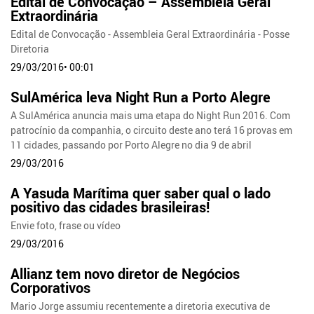
Edital de Convocação – Assembleia Geral
Extraordinária
Edital de Convocação - Assembleia Geral Extraordinária - Posse
Diretoria
29/03/2016• 00:01
SulAmérica leva Night Run a Porto Alegre
A SulAmérica anuncia mais uma etapa do Night Run 2016. Com
patrocínio da companhia, o circuito deste ano terá 16 provas em
11 cidades, passando por Porto Alegre no dia 9 de abril
29/03/2016
A Yasuda Marítima quer saber qual o lado
positivo das cidades brasileiras!
Envie foto, frase ou vídeo
29/03/2016
Allianz tem novo diretor de Negócios
Corporativos
Mario Jorge assumiu recentemente a diretoria executiva de