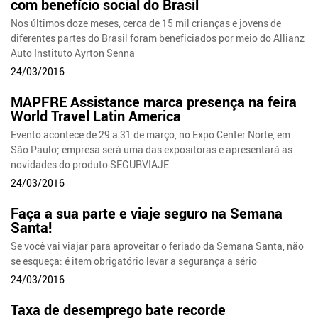
com benefício social do Brasil
Nos últimos doze meses, cerca de 15 mil crianças e jovens de
diferentes partes do Brasil foram beneficiados por meio do Allianz
Auto Instituto Ayrton Senna
24/03/2016
MAPFRE Assistance marca presença na feira
World Travel Latin America
Evento acontece de 29 a 31 de março, no Expo Center Norte, em
São Paulo; empresa será uma das expositoras e apresentará as
novidades do produto SEGURVIAJE
24/03/2016
Faça a sua parte e viaje seguro na Semana
Santa!
Se você vai viajar para aproveitar o feriado da Semana Santa, não
se esqueça: é item obrigatório levar a segurança a sério
24/03/2016
Taxa de desemprego bate recorde