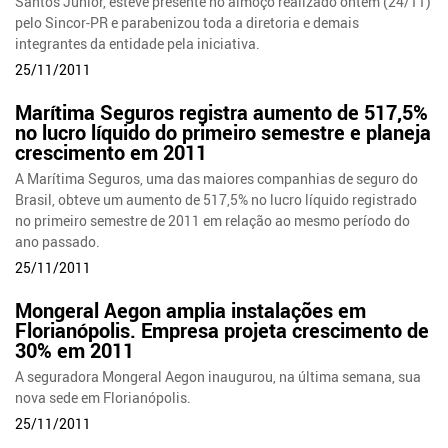
Santos Junior, esteve presente no almoço realizado ontem (24/11)
pelo Sincor-PR e parabenizou toda a diretoria e demais
integrantes da entidade pela iniciativa.
25/11/2011
Marítima Seguros registra aumento de 517,5%
no lucro líquido do primeiro semestre e planeja
crescimento em 2011
A Marítima Seguros, uma das maiores companhias de seguro do
Brasil, obteve um aumento de 517,5% no lucro líquido registrado
no primeiro semestre de 2011 em relação ao mesmo período do
ano passado.
25/11/2011
Mongeral Aegon amplia instalações em
Florianópolis. Empresa projeta crescimento de
30% em 2011
A seguradora Mongeral Aegon inaugurou, na última semana, sua
nova sede em Florianópolis.
25/11/2011