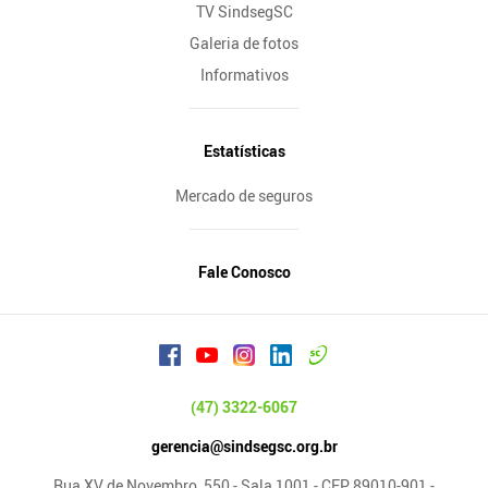
TV SindsegSC
Galeria de fotos
Informativos
Estatísticas
Mercado de seguros
Fale Conosco
(47) 3322-6067
gerencia@sindsegsc.org.br
Rua XV de Novembro, 550 - Sala 1001 - CEP 89010-901 -