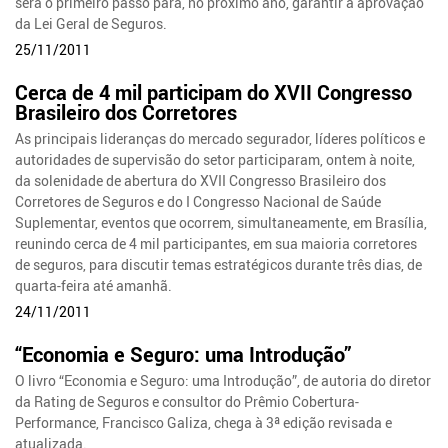
será o primeiro passo para, no próximo ano, garantir a aprovação
da Lei Geral de Seguros.
25/11/2011
Cerca de 4 mil participam do XVII Congresso
Brasileiro dos Corretores
As principais lideranças do mercado segurador, líderes políticos e
autoridades de supervisão do setor participaram, ontem à noite,
da solenidade de abertura do XVII Congresso Brasileiro dos
Corretores de Seguros e do I Congresso Nacional de Saúde
Suplementar, eventos que ocorrem, simultaneamente, em Brasília,
reunindo cerca de 4 mil participantes, em sua maioria corretores
de seguros, para discutir temas estratégicos durante três dias, de
quarta-feira até amanhã.
24/11/2011
“Economia e Seguro: uma Introdução”
O livro “Economia e Seguro: uma Introdução”, de autoria do diretor
da Rating de Seguros e consultor do Prêmio Cobertura-
Performance, Francisco Galiza, chega à 3ª edição revisada e
atualizada.