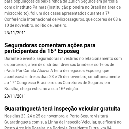
para populações de baixa renda da Zurich Seguros em parceria
com o Instituto Palmas (instituição pioneira no Brasil na área de
microcrédito), foi um dos cases apresentados durante a 7ª
Conferência Internacional de Microsseguros, que ocorreu de 08 a
10 de novembro, no Rio de Janeiro.
23/11/2011
Seguradoras comentam ações para
participantes da 16ª Exposeg
Durante o evento, seguradoras investirão no relacionamento com
os parceiros, além de distribuir diversos brindes e sorteios de
iPad’s Por Camila Alcova A feira de negócios Exposeg, que
acontecerá entre os dias 23 e 25 de novembro, simultaneamente
ao 17° Congresso Brasileiro dos Corretores de Seguros, em
Brasília, chega este ano a sua 16ª edição.
23/11/2011
Guaratinguetá terá inspeção veicular gratuita
Nos dias 23, 24 e 25 de novembro, a Porto Seguro visitará
Guaratinguetá com sua Linha de Inspeção Veicular, que ficará no
Posto Arco Íris Roseira, na Rodovia Presidente Dutra, km 84