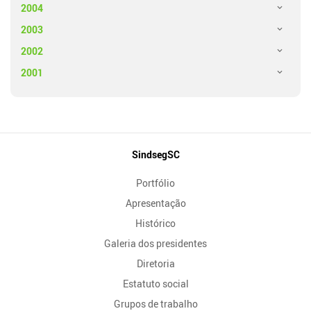
2004
2003
2002
2001
Mapa
SindsegSC
do
Portfólio
Site
Apresentação
Histórico
Galeria dos presidentes
Diretoria
Estatuto social
Grupos de trabalho