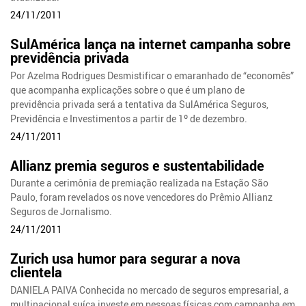
24/11/2011
SulAmérica lança na internet campanha sobre
previdência privada
Por Azelma Rodrigues Desmistificar o emaranhado de “economês”
que acompanha explicações sobre o que é um plano de
previdência privada será a tentativa da SulAmérica Seguros,
Previdência e Investimentos a partir de 1º de dezembro.
24/11/2011
Allianz premia seguros e sustentabilidade
Durante a cerimônia de premiação realizada na Estação São
Paulo, foram revelados os nove vencedores do Prêmio Allianz
Seguros de Jornalismo.
24/11/2011
Zurich usa humor para segurar a nova
clientela
DANIELA PAIVA Conhecida no mercado de seguros empresarial, a
multinacional suíça investe em pessoas físicas com campanha em